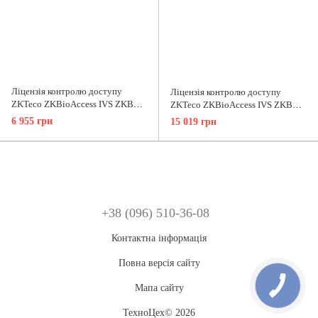
Ліцензія контролю доступу
Ліцензія контролю доступу
ZKTeco ZKBioAccess IVS ZKBA-
ZKTeco ZKBioAccess IVS ZKBA-
AC-P20
AC-P25
6 955 грн
15 019 грн
+38 (096) 510-36-08
Контактна інформація
Повна версія сайту
Мапа сайту
ТехноЦех© 2026