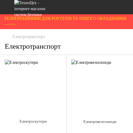
БЕЗПЕРЕБІЙНИКИ ДЛЯ РОУТЕРІВ ТА ІНШОГО ОБЛАДНАННЯ
--->>>
Електротранспорт
Електротранспорт
Електроскутери
Електровелосипеди