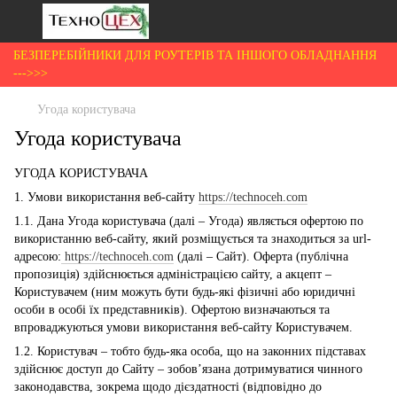
БЕЗПЕРЕБІЙНИКИ ДЛЯ РОУТЕРІВ ТА ІНШОГО ОБЛАДНАННЯ
--->>>
Угода користувача
Угода користувача
УГОДА КОРИСТУВАЧА
1. Умови використання веб-сайту
https://technoceh.com
1.1. Дана Угода користувача (далі – Угода) являється офертою по
використанню веб-сайту, який розміщується та знаходиться за url-
адресою:
https://technoceh.com
(далі – Сайт). Оферта (публічна
пропозиція) здійснюється адміністрацією сайту, а акцепт –
Користувачем (ним можуть бути будь-які фізичні або юридичні
особи в особі їх представників). Офертою визначаються та
впроваджуються умови використання веб-сайту Користувачем.
1.2. Користувач – тобто будь-яка особа, що на законних підставах
здійснює доступ до Сайту – зобов’язана дотримуватися чинного
законодавства, зокрема щодо дієздатності (відповідно до