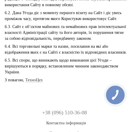
використання Сайту в повному обсязі.
6.2. Дана Угода діє з моменту першого візиту на Сайт і діє увесь
проміжок часу, протягом якого Користувач використовує Сайт.
6.3. Сайт є об’єктом майнових та немайнових прав інтелектуальної
власності Адміністрації сайту та його авторів, їх порушення тягне
за собою відповідальність, передбачену законом.
6.4. Всі торговельні марки та назви, посилання на які або
відображення яких є на Сайті є власністю їх відповідних власників.
6.5. Всі спори, що виникають щодо виконання цієї Угоди –
вирішуються в порядку, встановленим чинним законодавством
України.
З повагою,
ТехноЦех
+38 (096) 510-36-08
Контактна інформація