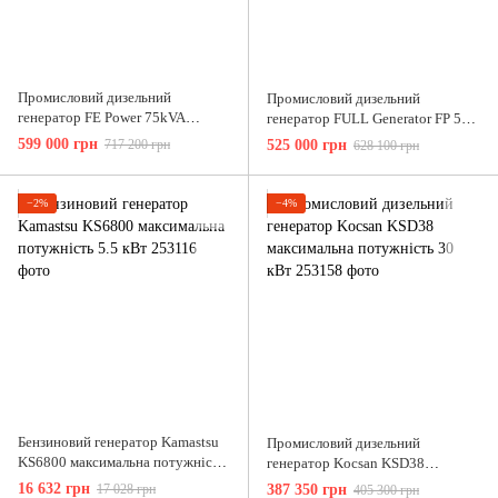
Промисловий дизельний
Промисловий дизельний
генератор FE Power 75kVA
генератор FULL Generator FP 50
максимальна потужність 58 кВт
максимальна потужність 40 кВт
599 000 грн
717 200 грн
525 000 грн
628 100 грн
−2%
−4%
Бензиновий генератор Kamastsu
Промисловий дизельний
KS6800 максимальна потужність
генератор Kocsan KSD38
5.5 кВт
максимальна потужність 30 кВт
16 632 грн
17 028 грн
387 350 грн
405 300 грн