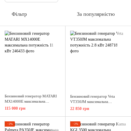
Фільтр
За популярністю
Бензиновий генератор MATARI
Бензиновий генератор Veta
MX14000E максимальна
VT350JM максимальна
потужність 11 кВт
потужність 2.8 кВт
115 000 грн
22 850 грн
−2%
−2%