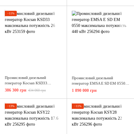
−11%
Промисловий дизельний
Промисловий дизельний
генератор Kocsan KSD33
генератор EMSA E SD EM 0550
максимальна потужність 26 кВт
максимальна потужність 440 кВт
386 300 грн
434 060 грн
1 890 000 грн
−13%
−11%