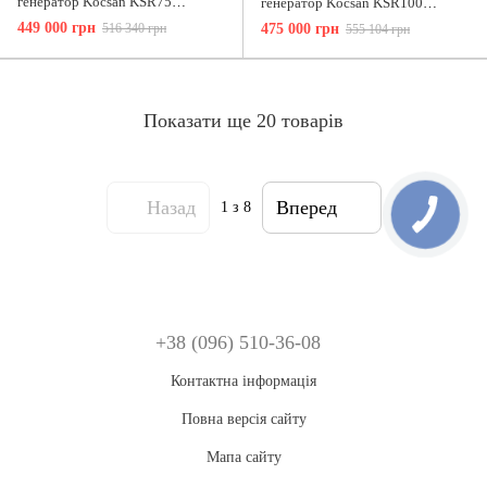
генератор Kocsan KSR75
генератор Kocsan KSR100
максимальна потужність 60 кВт
максимальна потужність 80 кВт
449 000 грн
516 340 грн
475 000 грн
555 104 грн
Показати ще 20 товарів
Назад
Вперед
1
з 8
+38 (096) 510-36-08
Контактна інформація
Повна версія сайту
Мапа сайту