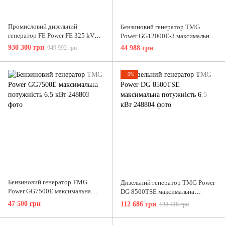
Промисловий дизельний
Бензиновий генератор TMG
генератор FE Power FE 325 kVA
Power GG12000E-3 максимальна
максимальна потужність 260 кВт
потужність 10 кВт
930 300 грн
949 992 грн
44 988 грн
−9%
Бензиновий генератор TMG
Дизельний генератор TMG Power
Power GG7500E максимальна
DG 8500TSE максимальна
потужність 6.5 кВт
потужність 6.5 кВт
47 500 грн
112 686 грн
123 418 грн