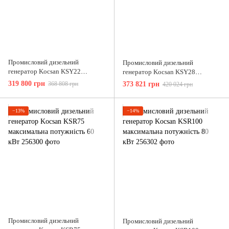
Промисловий дизельний
Промисловий дизельний
генератор Kocsan KSY22
генератор Kocsan KSY28
максимальна потужність 17.6 кВт
максимальна потужність 22 кВт
319 800 грн
368 808 грн
373 821 грн
420 024 грн
−13%
−14%
Промисловий дизельний
Промисловий дизельний