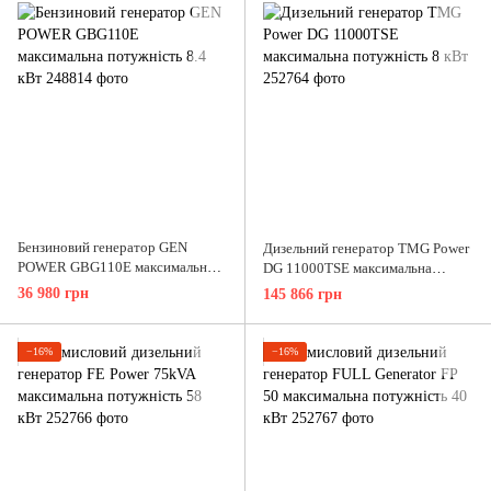
Бензиновий генератор GEN
Дизельний генератор TMG Power
POWER GBG110E максимальна
DG 11000TSE максимальна
потужність 8.4 кВт
потужність 8 кВт
36 980 грн
145 866 грн
−16%
−16%