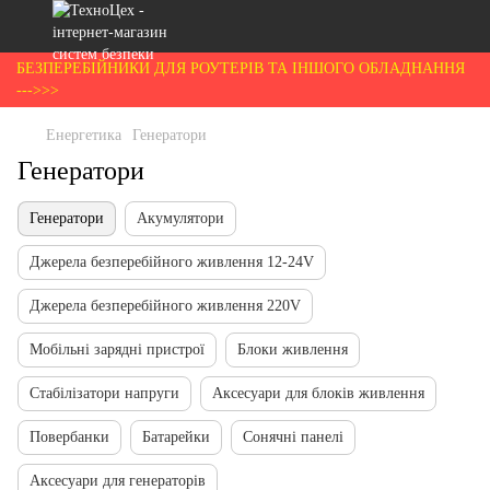
БЕЗПЕРЕБІЙНИКИ ДЛЯ РОУТЕРІВ ТА ІНШОГО ОБЛАДНАННЯ
--->>>
Енергетика
Генератори
Генератори
Генератори
Акумулятори
Джерела безперебійного живлення 12-24V
Джерела безперебійного живлення 220V
Мобільні зарядні пристрої
Блоки живлення
Стабілізатори напруги
Аксесуари для блоків живлення
Повербанки
Батарейки
Сонячні панелі
Аксесуари для генераторів