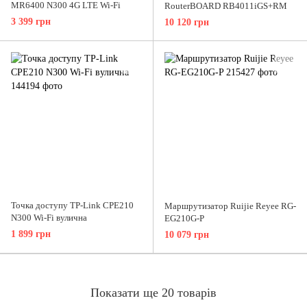
MR6400 N300 4G LTE Wi-Fi
RouterBOARD RB4011iGS+RM
3 399 грн
10 120 грн
Точка доступу TP-Link CPE210
Маршрутизатор Ruijie Reyee RG-
N300 Wi-Fi вулична
EG210G-P
1 899 грн
10 079 грн
Показати ще 20 товарів