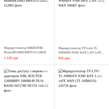
Маршрутизатор MIKROTIK
Маршрутизатор TP-Link TL-
RouterBOARD RB951Ui-2HnD
WR840N N300 4xFE LAN 1xFE
WAN
3 128 грн
856 грн