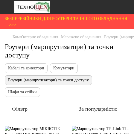
БЕЗПЕРЕБІЙНИКИ ДЛЯ РОУТЕРІВ ТА ІНШОГО ОБЛАДНАННЯ
--->>>
Комп'ютерне обладнання
Мережеве обладнання
Роутери (маршру
Роутери (маршрутизатори) та точки
доступу
Кабелі та конектори
Комутатори
Роутери (маршрутизатори) та точки доступу
Шафи та стійки
Фільтр
За популярністю