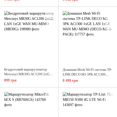
Бездротовий маршрутизатор
Домашня Mesh Wi-Fi система TP-
Mercusys MR30G AC1200 2xGE
LINK DECO M5 3PK AC1300
LAN 1xGE WAN MU-MIMO
1xGE LAN 1xGE WAN MU-MIMO
899 грн
8 499 грн
(MR30G)
(DECO-M5-3-PACK)