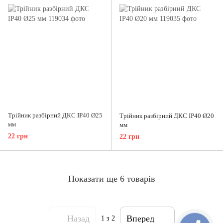
Трійник разбірний ДКС IP40 Ø25
Трійник разбірний ДКС IP40 Ø20
мм
мм
22 грн
22 грн
Показати ще 6 товарів
Назад
Вперед
1
з 2