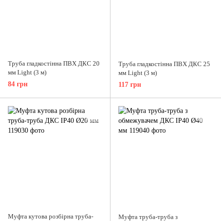
Труба гладкостінна ПВХ ДКС 20
Труба гладкостінна ПВХ ДКС 25
мм Light (3 м)
мм Light (3 м)
84 грн
117 грн
Муфта кутова розбірна труба-
Муфта труба-труба з