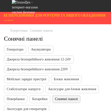
БЕЗПЕРЕБІЙНИКИ ДЛЯ РОУТЕРІВ ТА ІНШОГО ОБЛАДНАННЯ
--->>>
Енергетика
Сонячні панелі
Сонячні панелі
Генератори
Акумулятори
Джерела безперебійного живлення 12-24V
Джерела безперебійного живлення 220V
Мобільні зарядні пристрої
Блоки живлення
Стабілізатори напруги
Аксесуари для блоків живлення
Повербанки
Батарейки
Сонячні панелі
Аксесуари для генераторів