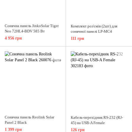
Сонячна панель JinkoSolar Tiger
Комплект роз'ємів (2шт) для
Neo 72HL4-BDV 585 Вт
сонячної панелі LP-MC4
4 956 грн
111 грн
Сонячна панель Reolink Solar
Кабель-перехідник RS-232 (RJ-
Panel 2 Black
45) на USB-A Female
1 399 грн
126 грн