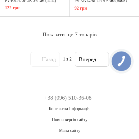
PV-KST4/6I-UR 5-6 мм (папа)
PV-KBT4/6I-UR 5-6 мм (мама)
122 грн
92 грн
Показати ще 7 товарів
Назад
Вперед
1
з 2
+38 (096) 510-36-08
Контактна інформація
Повна версія сайту
Мапа сайту