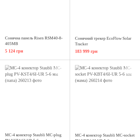
Сонячна панель Risen RSM40-8-
Сонячний трекер EcoFlow Solar
405MB
Tracker
5 124 грн
183 999 грн
MC-4 конектор Staubli MC-plug
MC-4 конектор Staubli MC-socket