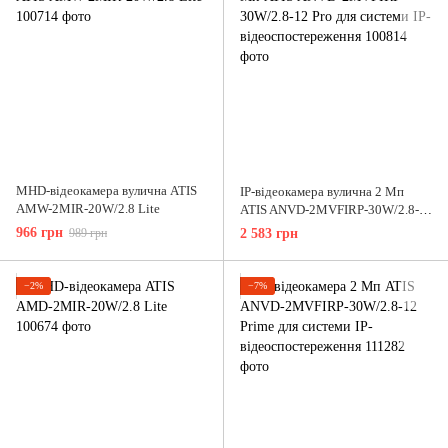
MHD-відеокамера вулична ATIS
IP-відеокамера вулична 2 Мп
AMW-2MIR-20W/2.8 Lite
ATIS ANVD-2MVFIRP-30W/2.8-
12 Pro для системи IP-
966 грн
989 грн
2 583 грн
відеоспостереження
−2%
−7%