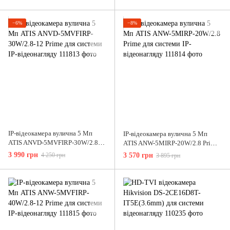
для системи IP-відеонагляду
−6%
−8%
IP-відеокамера вулична 5 Мп
IP-відеокамера вулична 5 Мп
ATIS ANVD-5MVFIRP-30W/2.8-
ATIS ANW-5MIRP-20W/2.8 Prime
12 Prime для системи IP-
для системи IP-відеонагляду
3 990 грн
4 250 грн
3 570 грн
3 895 грн
відеонагляду