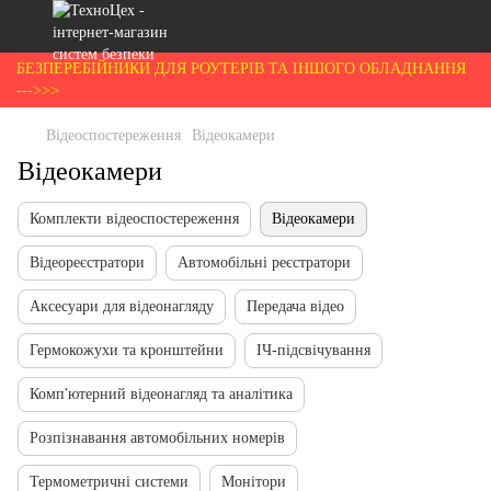
БЕЗПЕРЕБІЙНИКИ ДЛЯ РОУТЕРІВ ТА ІНШОГО ОБЛАДНАННЯ
--->>>
Відеоспостереження
Відеокамери
Відеокамери
Комплекти відеоспостереження
Відеокамери
Відеореєстратори
Автомобільні реєстратори
Аксесуари для відеонагляду
Передача відео
Гермокожухи та кронштейни
ІЧ-підсвічування
Комп'ютерний відеонагляд та аналітика
Розпізнавання автомобільних номерів
Термометричні системи
Монітори