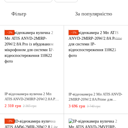
Фільтр
За популярністю
−2%
−1%
IP-відеокамера вулична 2 Мп
IP-відеокамера 2 Мп ATIS ANVD-
ATIS ANVD-2MIRP-20W/2.8A Pro
2MIRP-20W/2.8A Prime для
із вбудованим мікрофоном для
системи IP-відеоспостереження
2 310 грн
2 365 грн
3 696 грн
3 740 грн
системи IP-відеоспостереження
−2%