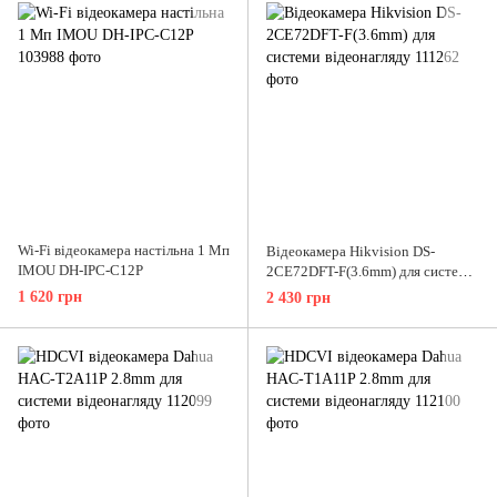
Wi-Fi відеокамера настільна 1 Мп
Відеокамера Hikvision DS-
IMOU DH-IPC-C12P
2CE72DFT-F(3.6mm) для системи
відеонагляду
1 620 грн
2 430 грн