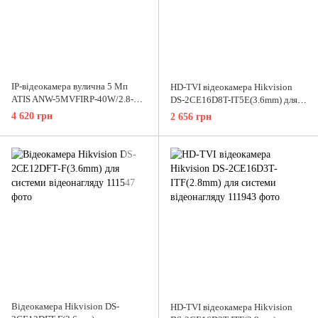
IP-відеокамера вулична 5 Мп
HD-TVI відеокамера Hikvision
ATIS ANW-5MVFIRP-40W/2.8-12
DS-2CE16D8T-IT5E(3.6mm) для
Prime для системи IP-
системи відеонагляду
4 620 грн
2 656 грн
відеонагляду
Відеокамера Hikvision DS-
HD-TVI відеокамера Hikvision