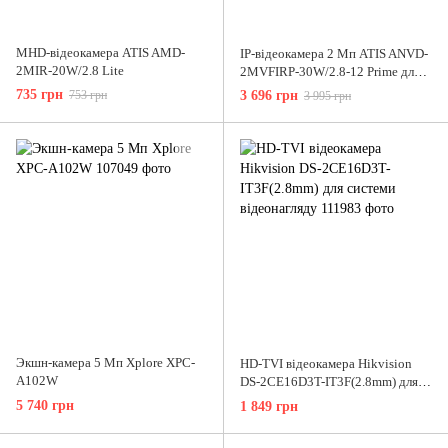
MHD-відеокамера ATIS AMD-
IP-відеокамера 2 Мп ATIS ANVD-
2MIR-20W/2.8 Lite
2MVFIRP-30W/2.8-12 Prime для
системи IP-відеоспостереження
735 грн
753 грн
3 696 грн
3 995 грн
Экшн-камера 5 Мп Xplore XPC-
HD-TVI відеокамера Hikvision
A102W
DS-2CE16D3T-IT3F(2.8mm) для
системи відеонагляду
5 740 грн
1 849 грн