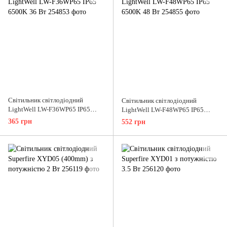
Світильник світлодіодний
Світильник світлодіодний
LightWell LW-F36WP65 IP65
LightWell LW-F48WP65 IP65
6500K 36 Вт
6500K 48 Вт
365 грн
552 грн