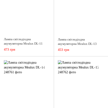
Лампа світлодіодна
Лампа світлодіодна
акумуляторна Mealux DL-11
акумуляторна Mealux DL-13
473 грн
453 грн