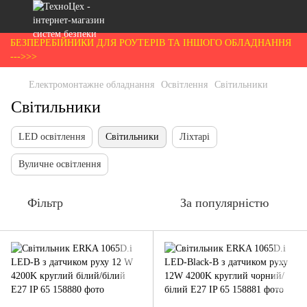
БЕЗПЕРЕБІЙНИКИ ДЛЯ РОУТЕРІВ ТА ІНШОГО ОБЛАДНАННЯ
--->>>
Електромонтажне обладнання
Освітлення
Світильники
Світильники
LED освітлення
Світильники
Ліхтарі
Вуличне освітлення
Фільтр
За популярністю