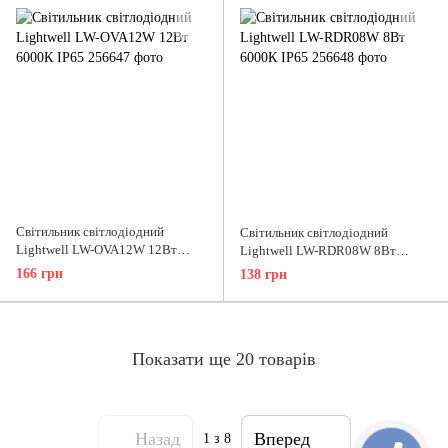
Світильник світлодіодний
Світильник світлодіодний
Lightwell LW-OVA12W 12Вт
Lightwell LW-RDR08W 8Вт
6000К IP65
6000К IP65
166 грн
138 грн
Показати ще 20 товарів
Назад
Вперед
1
з 8