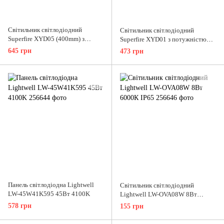
Світильник світлодіодний
Світильник світлодіодний
Superfire XYD05 (400mm) з
Superfire XYD01 з потужністю
потужністю 2 Вт
3.5 Вт
645 грн
473 грн
Панель світлодіодна Lightwell
Світильник світлодіодний
LW-45W41K595 45Вт 4100K
Lightwell LW-OVA08W 8Вт
6000К IP65
578 грн
155 грн