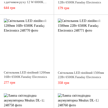
з датчиком руху 12 W 6000K
12Вт 6500K Faraday Electronics
круглий білий/білий Е27 IP 65
644 грн
179 грн
Cвітильник LED лінійний 1200мм
Cвітильник LED лінійний 1500мм
16Вт 6500K Faraday Electronics
22Вт 6500K Faraday Electronics
277 грн
358 грн