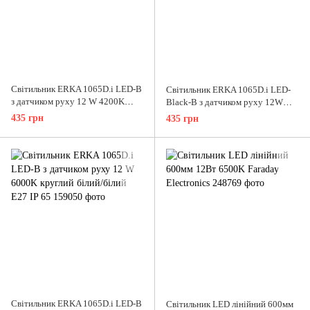
Світильник ERKA 1065D.i LED-В
Світильник ERKA 1065D.i LED-
з датчиком руху 12 W 4200K
Вlack-В з датчиком руху 12W
круглий білий/білий Е27 IP 65
4200K круглий чорний/білий Е27
435 грн
435 грн
IP 65
Світильник ERKA 1065D.i LED-В
Cвітильник LED лінійний 600мм