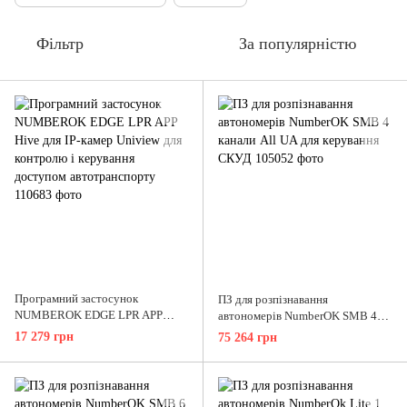
Фільтр
За популярністю
Програмний застосунок
ПЗ для розпізнавання
NUMBEROK EDGE LPR APP
автономерів NumberOK SMB 4
Hive для IP-камер Uniview для
канали All UA для керування
17 279 грн
75 264 грн
контролю і керування доступом
СКУД
автотранспорту