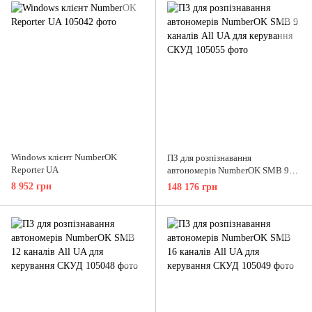
Windows клієнт NumberOK
ПЗ для розпізнавання
Reporter UA
автономерів NumberOK SMB 9
каналів All UA для керування
8 952 грн
148 176 грн
СКУД