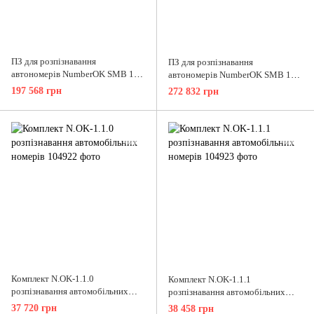
ПЗ для розпізнавання
ПЗ для розпізнавання
автономерів NumberOK SMB 12
автономерів NumberOK SMB 16
каналів All UA для керування
каналів All UA для керування
197 568 грн
272 832 грн
СКУД
СКУД
Комплект N.OK-1.1.0
Комплект N.OK-1.1.1
розпізнавання автомобільних
розпізнавання автомобільних
номерів
номерів
37 720 грн
38 458 грн