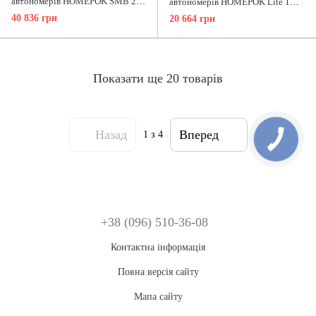
автономерів HOMEPOK SMB 2
автономерів HOMEPOK Lite 1
канали для керування СКУД
канал
40 836 грн
20 664 грн
Показати ще 20 товарів
Назад
Вперед
1
з 4
+38 (096) 510-36-08
Контактна інформація
Повна версія сайту
Мапа сайту