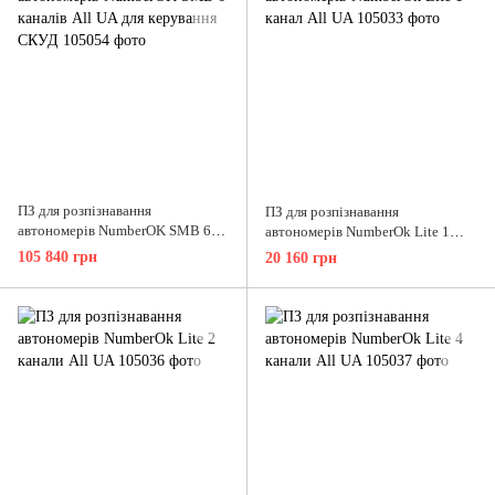
ПЗ для розпізнавання
ПЗ для розпізнавання
автономерів NumberOK SMB 6
автономерів NumberOk Lite 1
каналів All UA для керування
канал All UA
105 840 грн
20 160 грн
СКУД