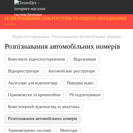
БЕЗПЕРЕБІЙНИКИ ДЛЯ РОУТЕРІВ ТА ІНШОГО ОБЛАДНАННЯ
--->>>
Відеоспостереження
Розпізнавання автомобільних номерів
Розпізнавання автомобільних номерів
Комплекти відеоспостереження
Відеокамери
Відеореєстратори
Автомобільні реєстратори
Аксесуари для відеонагляду
Передача відео
Гермокожухи та кронштейни
ІЧ-підсвічування
Комп'ютерний відеонагляд та аналітика
Розпізнавання автомобільних номерів
Термометричні системи
Монітори