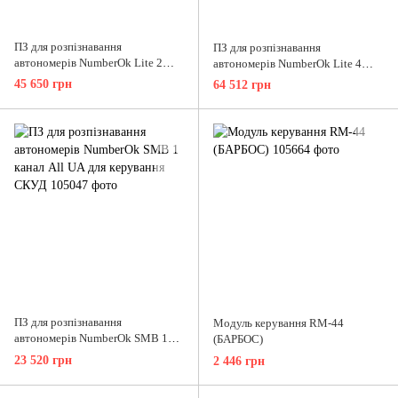
ПЗ для розпізнавання
ПЗ для розпізнавання
автономерів NumberOk Lite 2
автономерів NumberOk Lite 4
канали All UA
канали All UA
45 650 грн
64 512 грн
ПЗ для розпізнавання
Модуль керування RM-44
автономерів NumberOk SMB 1
(БАРБОС)
канал All UA для керування СКУД
23 520 грн
2 446 грн