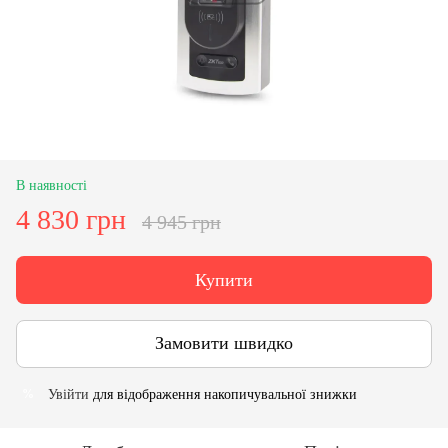
В наявності
4 830 грн
4 945 грн
Купити
Замовити швидко
Увійти
для відображення накопичувальної знижки
%