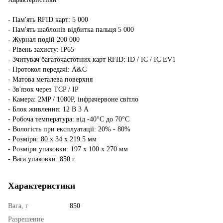
- Пам'ять RFID карт: 5 000
- Пам'ять шаблонів відбитка пальця 5 000
- Журнал подій 200 000
- Рівень захисту: IP65
- Зчитувач багаточастотних карт RFID: ID / IC / IC EV1
- Протокол передачі: A&C
- Матова металева поверхня
- Зв'язок через TCP / IP
- Камера: 2MP / 1080P, інфрачервоне світло
- Блок живлення: 12 В 3 А
- Робоча температура: від -40°C до 70°C
- Вологість при експлуатації: 20% - 80%
- Розміри: 80 x 34 x 219.5 мм
- Розміри упаковки: 197 x 100 x 270 мм
- Вага упаковки: 850 г
Характеристики
Вага, г
850
Разрешение