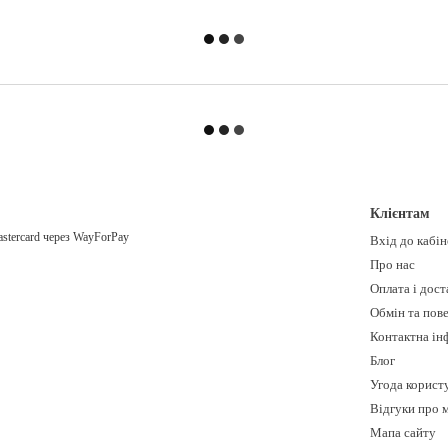
Клієнтам
Вхід до кабі
Про нас
Оплата і дост
Обмін та пов
Контактна ін
Блог
Угода корист
Відгуки про 
Мапа сайту