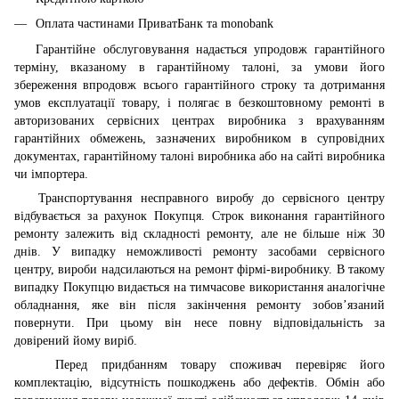
Оплата частинами ПриватБанк та monobank
Гарантійне обслуговування надається упродовж гарантійного
терміну, вказаному в гарантійному талоні, за умови його
збереження впродовж всього гарантійного строку та дотримання
умов експлуатації товару, і полягає в безкоштовному ремонті в
авторизованих сервісних центрах виробника з врахуванням
гарантійних обмежень, зазначених виробником в супровідних
документах, гарантійному талоні виробника або на сайті виробника
чи імпортера.
Транспортування несправного виробу до сервісного центру
відбувається за рахунок Покупця. Строк виконання гарантійного
ремонту залежить від складності ремонту, але не більше ніж 30
днів. У випадку неможливості ремонту засобами сервісного
центру, вироби надсилаються на ремонт фірмі-виробнику. В такому
випадку Покупцю видається на тимчасове використання аналогічне
обладнання, яке він після закінчення ремонту зобов’язаний
повернути. При цьому він несе повну відповідальність за
довірений йому виріб.
Перед придбанням товару споживач перевіряє його
комплектацію, відсутність пошкоджень або дефектів. Обмін або