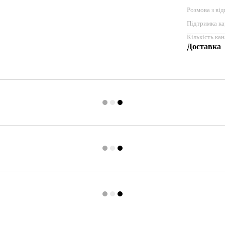
Розмова з ві
Підтримка ка
Кількість ка
Доставка