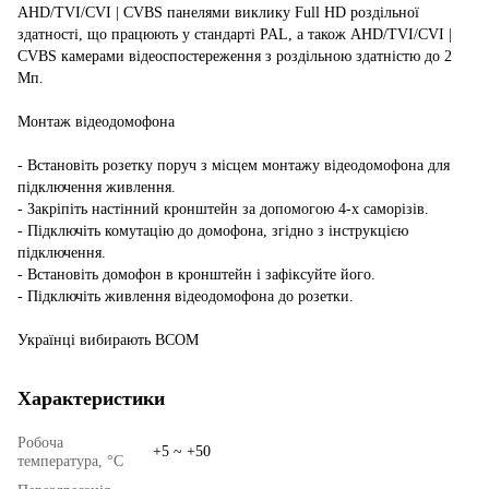
AHD/TVI/CVI | CVBS панелями виклику Full HD роздільної
здатності, що працюють у стандарті PAL, а також AHD/TVI/CVI |
CVBS камерами відеоспостереження з роздільною здатністю до 2
Мп.
Монтаж відеодомофона
- Встановіть розетку поруч з місцем монтажу відеодомофона для
підключення живлення.
- Закріпіть настінний кронштейн за допомогою 4-х саморізів.
- Підключіть комутацію до домофона, згідно з інструкцією
підключення.
- Встановіть домофон в кронштейн і зафіксуйте його.
- Підключіть живлення відеодомофона до розетки.
Українці вибирають BCOM
Характеристики
Робоча
+5 ~ +50
температура, °C