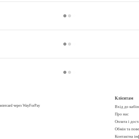
Клієнтам
Вхід до кабі
Про нас
Оплата і дост
Обмін та пов
Контактна ін