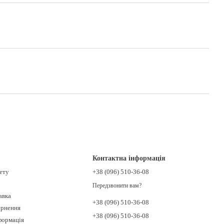
Контактна інформація
нету
+38 (096) 510-36-08
Передзвонити вам?
авка
+38 (096) 510-36-08
ернення
+38 (096) 510-36-08
формація