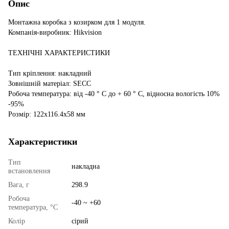
Опис
Монтажна коробка з козирком для 1 модуля.
Компанія-виробник: Hikvision
ТЕХНІЧНІ ХАРАКТЕРИСТИКИ
Тип кріплення: накладний
Зовнішній матеріал: SECC
Робоча температура: від -40 ° С до + 60 ° С, відносна вологість 10%
-95%
Розмір: 122x116.4x58 мм
Характеристики
Тип
накладна
встановлення
Вага, г
298.9
Робоча
-40 ~ +60
температура, °C
Колір
сірий