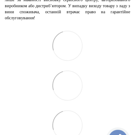
виробником або дистриб’ютором. У випадку виходу товару з ладу з
вини споживача, останній втрачає право на гарантійне
обслуговування!