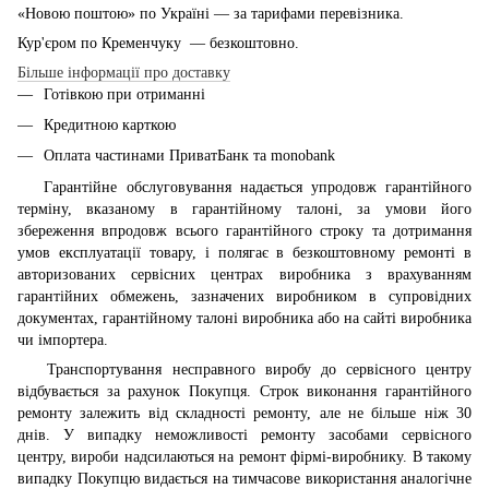
«Новою поштою» по Україні — за тарифами перевізника.
Кур'єром по Кременчуку — безкоштовно.
Більше інформації про доставку
Готівкою при отриманні
Кредитною карткою
Оплата частинами ПриватБанк та monobank
Гарантійне обслуговування надається упродовж гарантійного
терміну, вказаному в гарантійному талоні, за умови його
збереження впродовж всього гарантійного строку та дотримання
умов експлуатації товару, і полягає в безкоштовному ремонті в
авторизованих сервісних центрах виробника з врахуванням
гарантійних обмежень, зазначених виробником в супровідних
документах, гарантійному талоні виробника або на сайті виробника
чи імпортера.
Транспортування несправного виробу до сервісного центру
відбувається за рахунок Покупця. Строк виконання гарантійного
ремонту залежить від складності ремонту, але не більше ніж 30
днів. У випадку неможливості ремонту засобами сервісного
центру, вироби надсилаються на ремонт фірмі-виробнику. В такому
випадку Покупцю видається на тимчасове використання аналогічне