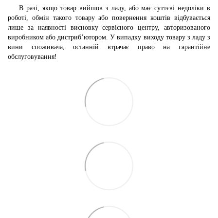
В разі, якщо товар вийшов з ладу, або має суттєві недоліки в
роботі, обмін такого товару або повернення коштів відбувається
лише за наявності висновку сервісного центру, авторизованого
виробником або дистриб’ютором. У випадку виходу товару з ладу з
вини споживача, останній втрачає право на гарантійне
обслуговування!