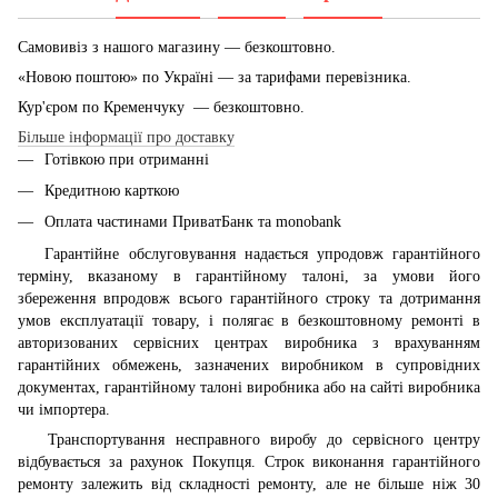
Самовивіз з нашого магазину — безкоштовно.
«Новою поштою» по Україні — за тарифами перевізника.
Кур'єром по Кременчуку — безкоштовно.
Більше інформації про доставку
Готівкою при отриманні
Кредитною карткою
Оплата частинами ПриватБанк та monobank
Гарантійне обслуговування надається упродовж гарантійного
терміну, вказаному в гарантійному талоні, за умови його
збереження впродовж всього гарантійного строку та дотримання
умов експлуатації товару, і полягає в безкоштовному ремонті в
авторизованих сервісних центрах виробника з врахуванням
гарантійних обмежень, зазначених виробником в супровідних
документах, гарантійному талоні виробника або на сайті виробника
чи імпортера.
Транспортування несправного виробу до сервісного центру
відбувається за рахунок Покупця. Строк виконання гарантійного
ремонту залежить від складності ремонту, але не більше ніж 30