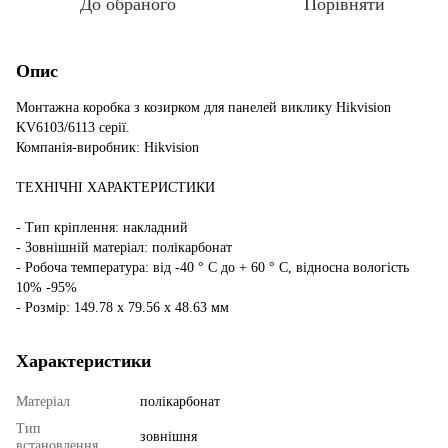
До обраного
Порівняти
Опис
Монтажна коробка з козирком для панелей виклику Hikvision
KV6103/6113 серії.
Компанія-виробник: Hikvision
ТЕХНІЧНІ ХАРАКТЕРИСТИКИ
- Тип кріплення: накладний
- Зовнішній матеріал: полікарбонат
- Робоча температура: від -40 ° С до + 60 ° С, відносна вологість
10% -95%
- Розмір: 149.78 х 79.56 х 48.63 мм
Характеристики
Матеріал
полікарбонат
Тип
зовнішня
встановлення