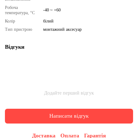
Робоча
-40 ~ +60
температура, °C
Колір
білий
Тип пристрою
монтажний аксесуар
Відгуки
Додайте перший відгук
Написати відгук
Доставка
Оплата
Гарантія