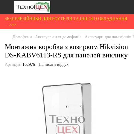
БЕЗПЕРЕБІЙНИКИ ДЛЯ РОУТЕРІВ ТА ІНШОГО ОБЛАДНАННЯ
--->>>
Домофони
Аксесуари для домофонів
Аксесуари для домофонів H
Монтажна коробка з козирком Hikvision
DS-KABV6113-RS для панелей виклику
Артикул:
162976
Написати відгук