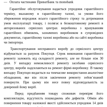
Оплата частинами ПриватБанк та monobank
Гарантійне обслуговування надається упродовж гарантійного
терміну, вказаному в гарантійному талоні, за умови його
збереження впродовж всього гарантійного строку та дотримання
умов експлуатації товару, і полягає в безкоштовному ремонті в
авторизованих сервісних центрах виробника з врахуванням
гарантійних обмежень, зазначених виробником в супровідних
документах, гарантійному талоні виробника або на сайті виробника
чи імпортера.
Транспортування несправного виробу до сервісного центру
відбувається за рахунок Покупця. Строк виконання гарантійного
ремонту залежить від складності ремонту, але не більше ніж 30
днів. У випадку неможливості ремонту засобами сервісного
центру, вироби надсилаються на ремонт фірмі-виробнику. В такому
випадку Покупцю видається на тимчасове використання аналогічне
обладнання, яке він після закінчення ремонту зобов’язаний
повернути. При цьому він несе повну відповідальність за
довірений йому виріб.
Перед придбанням товару споживач перевіряє його
комплектацію, відсутність пошкоджень або дефектів. Обмін або
повернення товару належної якості здійснюється упродовж 14 днів