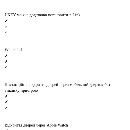
UKEY можна додатково встановити в Link
✗
✓
✓
Whitelabel
✗
✗
✓
Дистанційне відкриття дверей через мобільний додаток без
виклику пристрою
✗
✗
✓
Відкриття дверей через Apple Watch