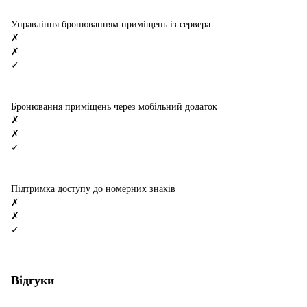
Управління бронюванням приміщень із сервера
✗
✗
✓
Бронювання приміщень через мобільний додаток
✗
✗
✓
Підтримка доступу до номерних знаків
✗
✗
✓
Відгуки