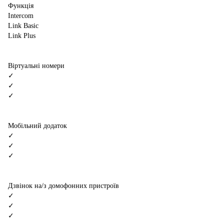
Функція
Intercom
Link Basic
Link Plus
Віртуальні номери
✓
✓
✓
Мобільний додаток
✓
✓
✓
Дзвінок на/з домофонних пристроїв
✓
✓
✓