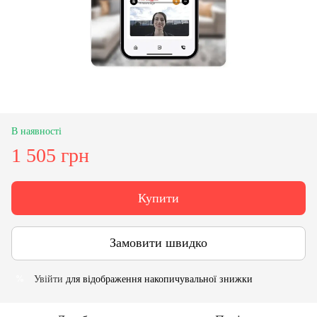
В наявності
1 505 грн
Купити
Замовити швидко
Увійти
для відображення накопичувальної знижки
%