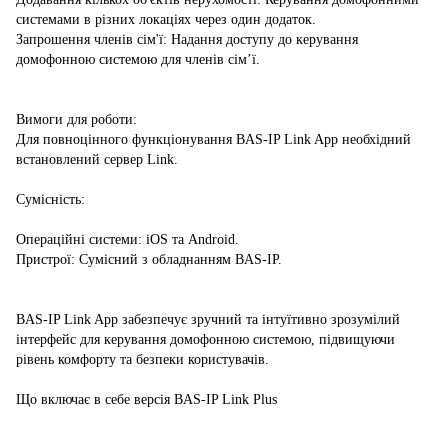
системами в різних локаціях через один додаток.
Запрошення членів сім'ї: Надання доступу до керування
домофонною системою для членів сім’ї.
Вимоги для роботи:
Для повноцінного функціонування BAS-IP Link App необхідний
встановлений сервер Link.
Сумісність:
Операційні системи: iOS та Android.
Пристрої: Сумісний з обладнанням BAS-IP.
BAS-IP Link App забезпечує зручний та інтуїтивно зрозумілий
інтерфейс для керування домофонною системою, підвищуючи
рівень комфорту та безпеки користувачів.
Що включає в себе версія BAS-IP Link Plus