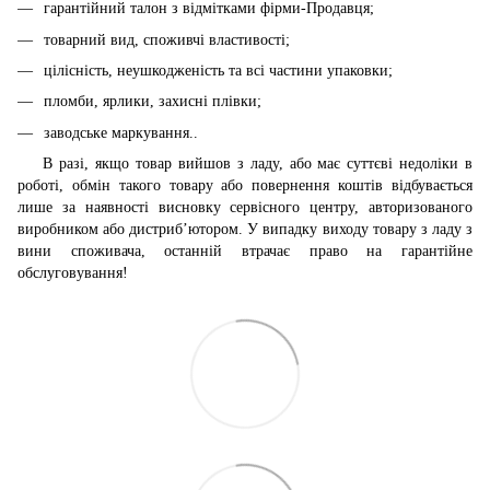
гарантійний талон з відмітками фірми-Продавця;
товарний вид, споживчі властивості;
цілісність, неушкодженість та всі частини упаковки;
пломби, ярлики, захисні плівки;
заводське маркування..
В разі, якщо товар вийшов з ладу, або має суттєві недоліки в
роботі, обмін такого товару або повернення коштів відбувається
лише за наявності висновку сервісного центру, авторизованого
виробником або дистриб’ютором. У випадку виходу товару з ладу з
вини споживача, останній втрачає право на гарантійне
обслуговування!