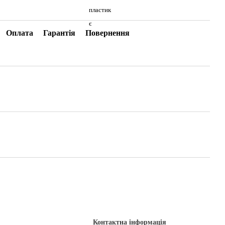
пластик
є
Оплата
Гарантія
Повернення
Контактна інформація