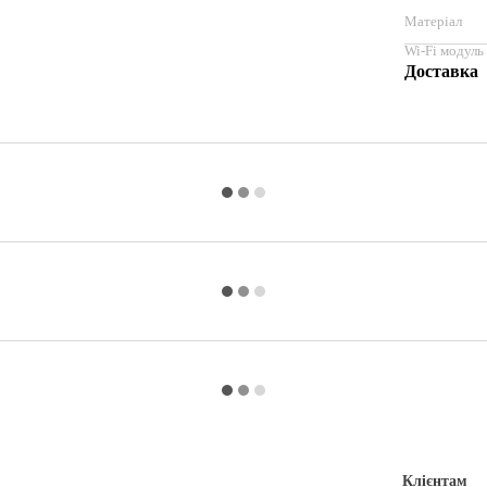
Матеріал
Wi-Fi модуль
Доставка
Клієнтам