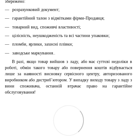
збережено:
розрахунковий документ;
гарантійний талон з відмітками фірми-Продавця;
товарний вид, споживчі властивості;
цілісність, неушкодженість та всі частини упаковки;
пломби, ярлики, захисні плівки;
заводське маркування..
В разі, якщо товар вийшов з ладу, або має суттєві недоліки в
роботі, обмін такого товару або повернення коштів відбувається
лише за наявності висновку сервісного центру, авторизованого
виробником або дистриб’ютором. У випадку виходу товару з ладу з
вини споживача, останній втрачає право на гарантійне
обслуговування!