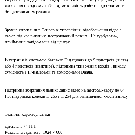
живлення по одному кабелю), можливість роботи з дротовими та
бездротовими мережами.
Зручне управління: Сенсорне управління, відображення відео з
камер під час виклику, настроюваний режим «Не турбувати»,
приймання повідомлень від центру.
Інтеграція із системою безпеки: Під'єднання до 9 пристроїв (вілла)
або 4 пристроїв (квартира), підтримка тривожних входів і виходу,
сумісність з IP-камерами та домофонами Dahua.
Підтримка зберігання даних: Запис відео на microSD-карту до 64
ГБ, підтримка кодеків H.265 і H.264 для оптимальної якості запису.
Технічні характеристики:
Дисплей: 7" TFT
Роздільна здатність: 1024 × 600