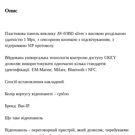
Опис
Пластикова панель виклику AV-03BD silver з високою роздільною
здатністю 1 Mpx, з сенсорною кнопкою з підсвічуванням, з
підтримкою SIP протоколу.
Вбудована універсальна технологія контролю доступу UKEY
дозволяє використовувати одночасно кілька стандартів
ідентифікації: EM-Marine, Mifare, Bluetooth і NFC.
Спосіб встановлення накладний.
Колір корпусу відеопанелі – срібло.
Бренд: Bas-IP.
Що таке відеопанель
Відеопанель – переговорний пристрій, який дозволяє, перебуваючи