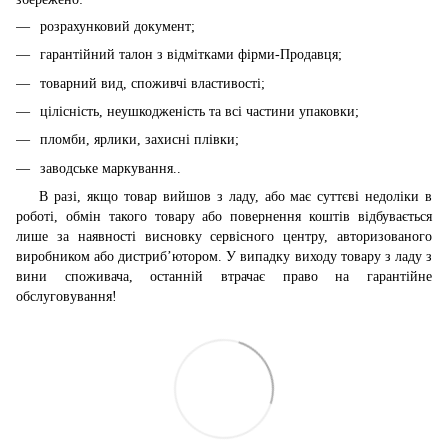
розрахунковий документ;
гарантійний талон з відмітками фірми-Продавця;
товарний вид, споживчі властивості;
цілісність, неушкодженість та всі частини упаковки;
пломби, ярлики, захисні плівки;
заводське маркування..
В разі, якщо товар вийшов з ладу, або має суттєві недоліки в
роботі, обмін такого товару або повернення коштів відбувається
лише за наявності висновку сервісного центру, авторизованого
виробником або дистриб’ютором. У випадку виходу товару з ладу з
вини споживача, останній втрачає право на гарантійне
обслуговування!