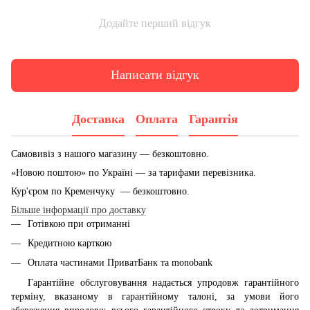
Додайте перший відгук
Написати відгук
Доставка
Оплата
Гарантія
Самовивіз з нашого магазину — безкоштовно.
«Новою поштою» по Україні — за тарифами перевізника.
Кур'єром по Кременчуку — безкоштовно.
Більше інформації про доставку
Готівкою при отриманні
Кредитною карткою
Оплата частинами ПриватБанк та monobank
Гарантійне обслуговування надається упродовж гарантійного
терміну, вказаному в гарантійному талоні, за умови його