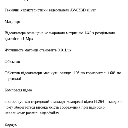
Технічні характеристики відеопанелі AV-03BD silver
Матриця
Відеокамера оснащена кольоровою матрицею 1/4" з роздільною
здатністю 1 Mpx.
Чутливість матриці становить 0.01Lux.
Об'єктив
Об'єктив відеокамери має кути огляду 110° по горизонталі і 60° по
вертикалі.
Компресія відео
Застосовується передовий стандарт компресії відео H.264 – завдяки
чому зберігається висока якість зображення при відносно
невеликому розмірі відеофайлу.
Корпус