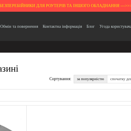
БЕЗПЕРЕБІЙНИКИ ДЛЯ РОУТЕРІВ ТА ІНШОГО ОБЛАДНАННЯ --->>
Обмін та повернення
Контактна інформація
Блог
Угода користувач
Гарантія
азині
за популярністю
спочатку д
Сортування: