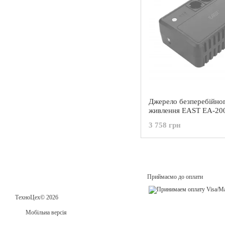
Джерело безперебійно
живлення EAST EA-20
3 758 грн
Приймаємо до оплати
ТехноЦех© 2026
Мобільна версія