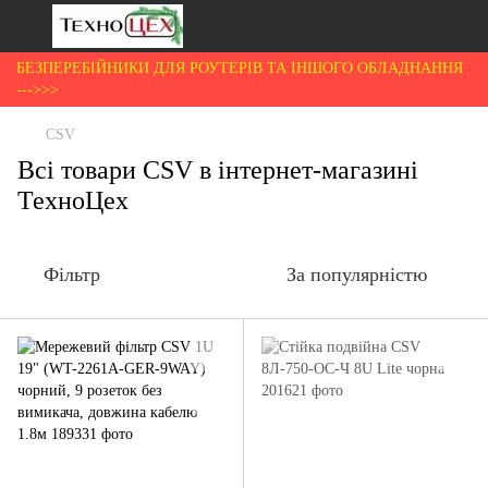
БЕЗПЕРЕБІЙНИКИ ДЛЯ РОУТЕРІВ ТА ІНШОГО ОБЛАДНАННЯ
--->>>
CSV
Всі товари CSV в інтернет-магазині
ТехноЦех
Фільтр
За популярністю