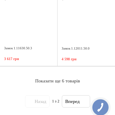
Замок 1.11630.50.3
Замок 1.12011.50.0
3 617 грн
4 598 грн
Показати ще 6 товарів
Назад
Вперед
1
з 2