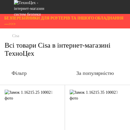
БЕЗПЕРЕБІЙНИКИ ДЛЯ РОУТЕРІВ ТА ІНШОГО ОБЛАДНАННЯ
--->>>
Cisa
Всі товари Cisa в інтернет-магазині
ТехноЦех
Фільтр
За популярністю