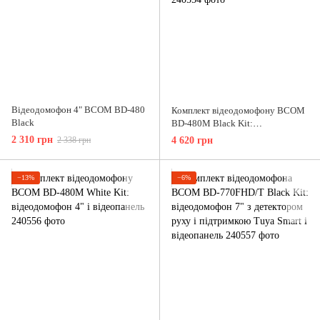
Відеодомофон 4" BCOM BD-480
Комплект відеодомофону BCOM
Black
BD-480M Black Kit:
відеодомофон 4" і відеопанель
2 310 грн
2 338 грн
4 620 грн
−13%
−6%