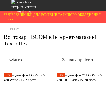
БЕЗПЕРЕБІЙНИКИ ДЛЯ РОУТЕРІВ ТА ІНШОГО ОБЛАДНАННЯ
--->>>
BCOM
Всі товари BCOM в інтернет-магазині
ТехноЦех
Фільтр
За популярністю
−1%
−6%