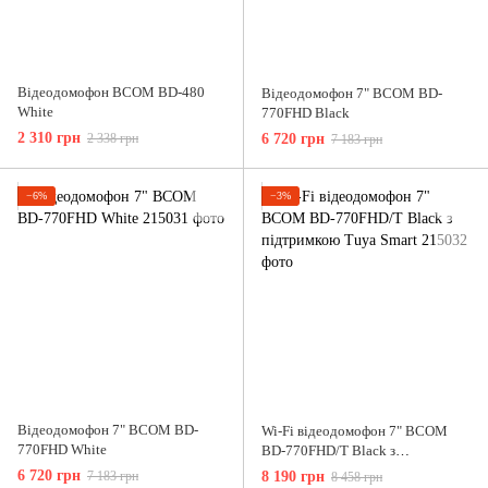
Відеодомофон BCOM BD-480
Відеодомофон 7" BCOM BD-
White
770FHD Black
2 310 грн
2 338 грн
6 720 грн
7 183 грн
−6%
−3%
Відеодомофон 7" BCOM BD-
Wi-Fi відеодомофон 7" BCOM
770FHD White
BD-770FHD/T Black з
підтримкою Tuya Smart
6 720 грн
7 183 грн
8 190 грн
8 458 грн