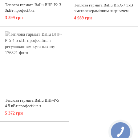
Теплова гармата Ballu BHP-P2-3
Теплова гармата Ballu BKX-7 5кВ
3кВт професійна
з металокерамічним нагрівачем
3 599 грн
4 989 грн
Теплова гармата Ballu BHP-P-5
4.5 кВт професійна з
регулюванням кута нахилу
5 372 грн