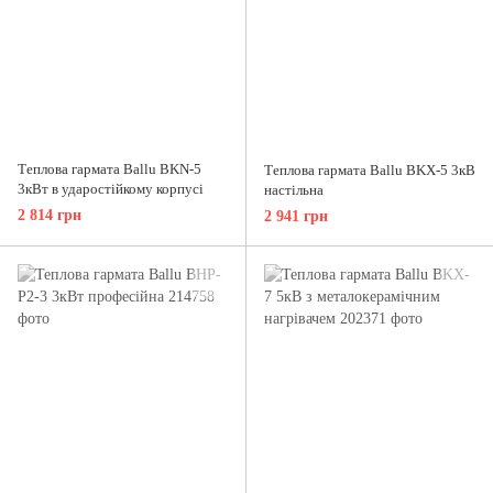
Теплова гармата Ballu BKN-5
Теплова гармата Ballu BKX-5 3кВ
3кВт в ударостійкому корпусі
настільна
2 814 грн
2 941 грн