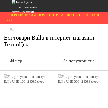
БЕЗПЕРЕБІЙНИКИ ДЛЯ РОУТЕРІВ ТА ІНШОГО ОБЛАДНАННЯ
--->>>
Ballu
Всі товари Ballu в інтернет-магазині
ТехноЦех
Фільтр
За популярністю