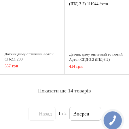
Датчик диму оптичний Артон
Датчик диму оптичний точковий
СП-2.1 200
Артон СПД-3.2 (ІПД-3.2)
557 грн
414 грн
Показати ще 14 товарів
Назад
Вперед
1
з 2