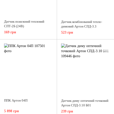
Датчик пожежний тепловий
Датчик комбінований тепло-
СПТ-2Б (24В)
димовий Артон СПД-3.3
169 грн
523 грн
ППК Артон 04П
Датчик диму оптичний точковий
Артон СПД-3.10 Б01
5 898 грн
239 грн