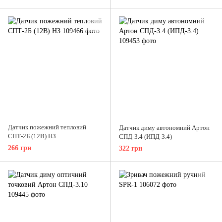
Датчик пожежний тепловий
Датчик диму автономний Артон
СПТ-2Б (12В) НЗ
СПД-3.4 (ИПД-3.4)
266 грн
322 грн