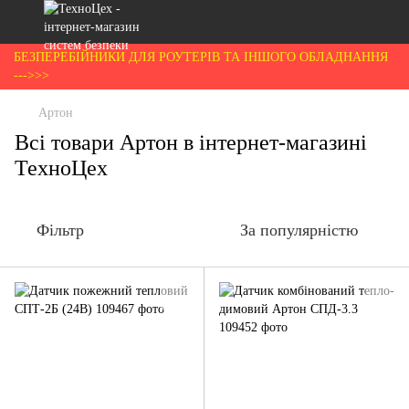
БЕЗПЕРЕБІЙНИКИ ДЛЯ РОУТЕРІВ ТА ІНШОГО ОБЛАДНАННЯ
--->>>
Артон
Всі товари Артон в інтернет-магазині
ТехноЦех
Фільтр
За популярністю