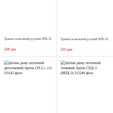
Зривач пожежний ручний SPR-1L
Зривач пожежний ручний SPR-3L
220 грн
233 грн