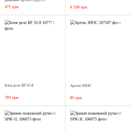
471 грн
6 350 грн
Блок реле БР 32-8
Артон ЗПОС
703 грн
85 грн