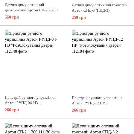
Датчик диму оптичний
Датчик диму оптичний точковий
двоточковий Артон СП-2.2 200
Артон СПД-3 (ИПД-3)
550 грн
259 грн
Пристрій ручного управління
Пристрій ручного управління
Артон РУПД-04-НЗ
Артон РУПД-12 НР
"Розблокування дверей"
"Розблокування дверей"
266 грн
266 грн