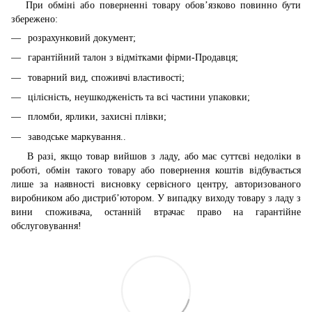
При обміні або поверненні товару обов’язково повинно бути
збережено:
розрахунковий документ;
гарантійний талон з відмітками фірми-Продавця;
товарний вид, споживчі властивості;
цілісність, неушкодженість та всі частини упаковки;
пломби, ярлики, захисні плівки;
заводське маркування..
В разі, якщо товар вийшов з ладу, або має суттєві недоліки в
роботі, обмін такого товару або повернення коштів відбувається
лише за наявності висновку сервісного центру, авторизованого
виробником або дистриб’ютором. У випадку виходу товару з ладу з
вини споживача, останній втрачає право на гарантійне
обслуговування!