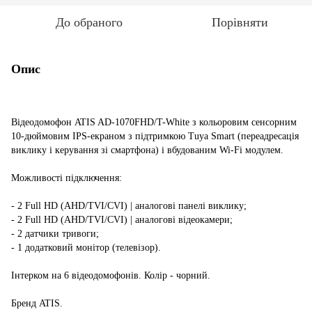
До обраного
Порівняти
Опис
Відеодомофон ATIS AD-1070FHD/T-White з кольоровим сенсорним
10-дюймовим IPS-екраном з підтримкою Tuya Smart (переадресація
виклику і керування зі смартфона) і вбудованим Wi-Fi модулем.
Можливості підключення:
- 2 Full HD (AHD/TVI/CVI) | аналогові панелі виклику;
- 2 Full HD (AHD/TVI/CVI) | аналогові відеокамери;
- 2 датчики тривоги;
- 1 додатковий монітор (телевізор).
Інтерком на 6 відеодомофонів. Колір - чорний.
Бренд ATIS.