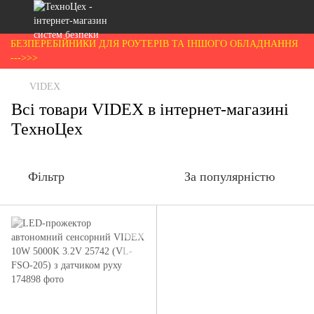
БЕЗПЕРЕБІЙНИКИ ДЛЯ РОУТЕРІВ ТА ІНШОГО ОБЛАДНАННЯ
--->>>
VIDEX
Всі товари VIDEX в інтернет-магазині
ТехноЦех
Фільтр
За популярністю