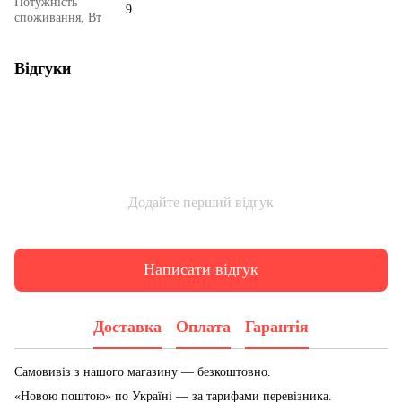
Потужність
9
споживання, Вт
Відгуки
Додайте перший відгук
Написати відгук
Доставка
Оплата
Гарантія
Самовивіз з нашого магазину — безкоштовно.
«Новою поштою» по Україні — за тарифами перевізника.