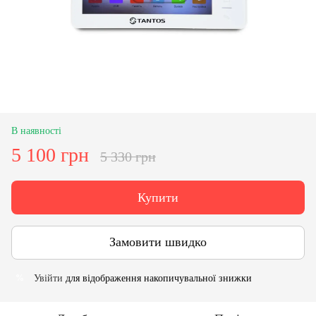
В наявності
5 100 грн
5 330 грн
Купити
Замовити швидко
Увійти
для відображення накопичувальної знижки
%