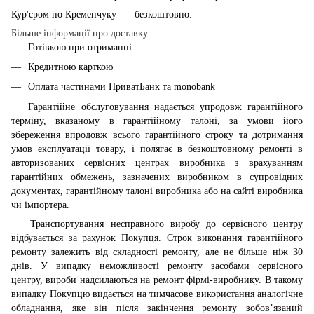
Кур'єром по Кременчуку — безкоштовно.
Більше інформації про доставку
Готівкою при отриманні
Кредитною карткою
Оплата частинами ПриватБанк та monobank
Гарантійне обслуговування надається упродовж гарантійного
терміну, вказаному в гарантійному талоні, за умови його
збереження впродовж всього гарантійного строку та дотримання
умов експлуатації товару, і полягає в безкоштовному ремонті в
авторизованих сервісних центрах виробника з врахуванням
гарантійних обмежень, зазначених виробником в супровідних
документах, гарантійному талоні виробника або на сайті виробника
чи імпортера.
Транспортування несправного виробу до сервісного центру
відбувається за рахунок Покупця. Строк виконання гарантійного
ремонту залежить від складності ремонту, але не більше ніж 30
днів. У випадку неможливості ремонту засобами сервісного
центру, вироби надсилаються на ремонт фірмі-виробнику. В такому
випадку Покупцю видається на тимчасове використання аналогічне
обладнання, яке він після закінчення ремонту зобов’язаний