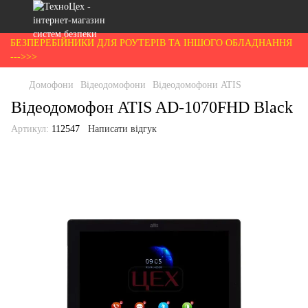
БЕЗПЕРЕБІЙНИКИ ДЛЯ РОУТЕРІВ ТА ІНШОГО ОБЛАДНАННЯ
--->>>
Домофони
Відеодомофони
Відеодомофони ATIS
Відеодомофон ATIS AD-1070FHD Black
Артикул:
112547
Написати відгук