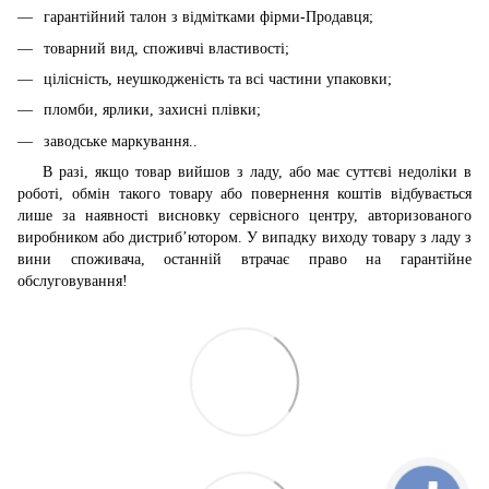
гарантійний талон з відмітками фірми-Продавця;
товарний вид, споживчі властивості;
цілісність, неушкодженість та всі частини упаковки;
пломби, ярлики, захисні плівки;
заводське маркування..
В разі, якщо товар вийшов з ладу, або має суттєві недоліки в
роботі, обмін такого товару або повернення коштів відбувається
лише за наявності висновку сервісного центру, авторизованого
виробником або дистриб’ютором. У випадку виходу товару з ладу з
вини споживача, останній втрачає право на гарантійне
обслуговування!