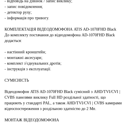
- відповідь на дзвінок / запис виклику;
- запис повідомлення;
- детектор руху;
- інформація про тривогу.
КОМПЛЕКТАЦІЯ ВІДЕОДОМОФОНА ATIS AD-1070FHD Black
До комплекту постачання до відеодомофона AD-1070FHD Black
додається:
- настінний кронштейн;
- монтажні аксесуари;
- комплект з'єднувальних дротів;
- інструкція з експлуатації.
СУМІСНІСТЬ
Відеодомофон ATIS AD-1070FHD Black сумісний з AHD/TVI/CVI |
CVBS панелями виклику Full HD роздільної здатності, що
працюють у стандарті PAL, а також AHD/TVI/CVI | CVBS камерами
відеоспостереження з роздільною здатністю до 2 Мп.
МОНТАЖ ВІДЕОДОМОФОНА