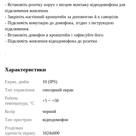
- Встановіть розетку поруч з місцем монтажу відеодомофона для
підключення живлення.
- Закріпіть настінний кронштейн за допомогою 4-х саморізів.
- Підключіть комутацію до домофона, згідно з інструкцією
підключення.
- Встановіть домофон в кронштейн і зафіксуйте його.
- Підключіть живлення відеодомофона до розетки.
.
Характеристики
Екран, дюйм
10 (IPS)
Тип управління
сенсорний екран
Робоча
+5 ~ +50
температура, °C
Колір
чорний
Тип пристрою
відеодомофон
Роздільна
здатність екрану,
1024x600