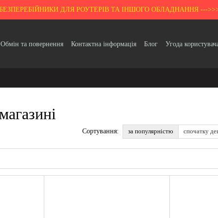
БЕЗПЕРЕБІЙНИКИ ДЛЯ РОУТЕРІВ ТА ІНШОГО ОБЛАДНАННЯ --->>
Обмін та повернення
Контактна інформація
Блог
Угода користувач
Гарантія
магазині
за популярністю
спочатку д
Сортування: