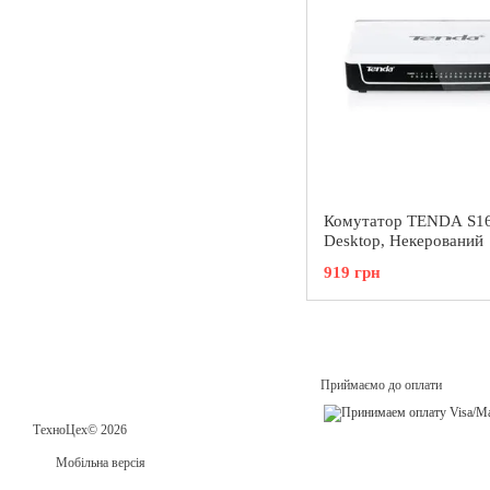
Комутатор TENDA S16
Desktop, Некерований
919 грн
Приймаємо до оплати
ТехноЦех© 2026
Мобільна версія