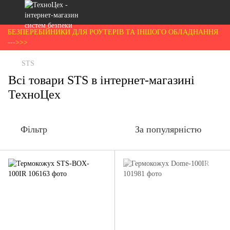
БЕЗПЕРЕБІЙНИКИ ДЛЯ РОУТЕРІВ ТА ІНШОГО ОБЛАДНАННЯ
--->>>
STS
Всі товари STS в інтернет-магазині
ТехноЦех
Фільтр
За популярністю