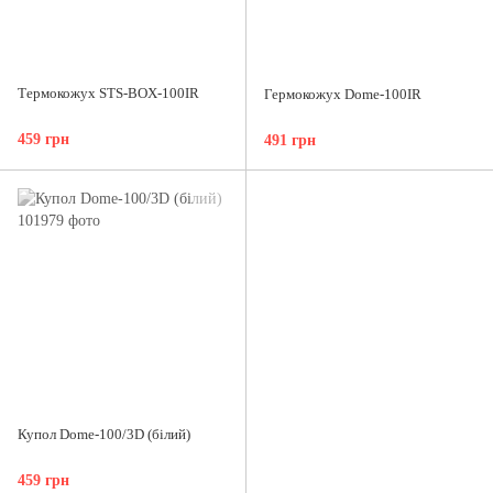
Термокожух STS-BOX-100IR
Гермокожух Dome-100IR
459 грн
491 грн
Купол Dome-100/3D (білий)
459 грн