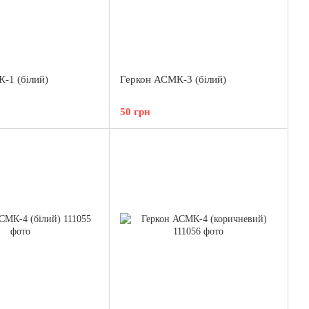
-1 (білий)
Геркон АСМК-3 (білий)
50 грн