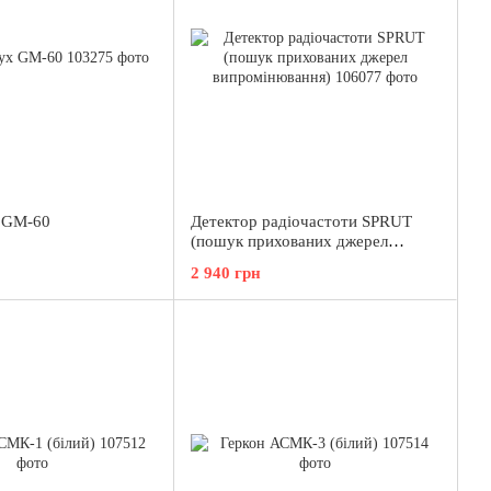
 GM-60
Детектор радіочастоти SPRUT
(пошук прихованих джерел
випромінювання)
2 940 грн