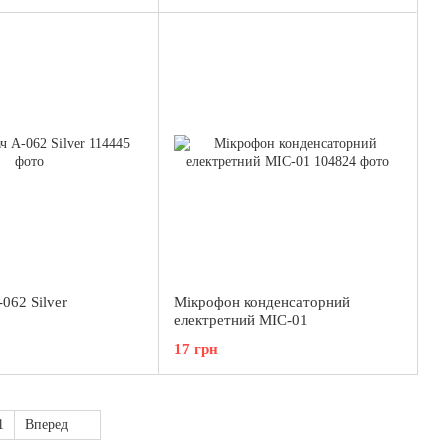
062 Silver
Мікрофон конденсаторний
електретний MIC-01
17 грн
1
Вперед