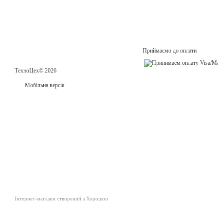
Приймаємо до оплати
ТехноЦех© 2026
Мобільна версія
Інтернет-магазин створений з Хорошоп