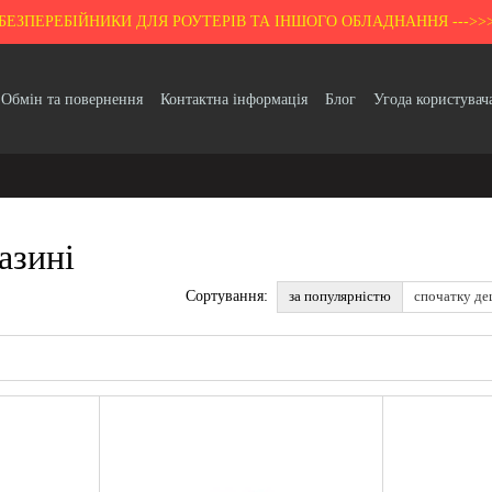
БЕЗПЕРЕБІЙНИКИ ДЛЯ РОУТЕРІВ ТА ІНШОГО ОБЛАДНАННЯ --->>
Обмін та повернення
Контактна інформація
Блог
Угода користувач
Гарантія
азині
за популярністю
спочатку д
Сортування: