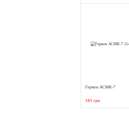
Геркон АСМК-7
105 грн