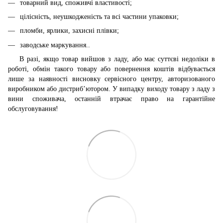
товарний вид, споживчі властивості;
цілісність, неушкодженість та всі частини упаковки;
пломби, ярлики, захисні плівки;
заводське маркування..
В разі, якщо товар вийшов з ладу, або має суттєві недоліки в
роботі, обмін такого товару або повернення коштів відбувається
лише за наявності висновку сервісного центру, авторизованого
виробником або дистриб’ютором. У випадку виходу товару з ладу з
вини споживача, останній втрачає право на гарантійне
обслуговування!