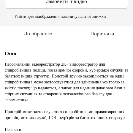
Замовити швидко
Увійти
для відображення накопичувальної знижки
%
До обраного
Порівняти
Опис
Персональний відеореєстратор 2К+ відеореєстратор для
співробітників поліції, позавідомчої охорони, кур'єрської служби та
багатьох інших структур. Пристрій зручно закріплюється на одязі
співробітника і може застосовуватися для здійснення контролю за
якістю послуг, що надаються, а також для надання доказової бази в
спірних ситуаціях та створення психологічного бар'єру для
зловмисника.
Пристрій може застосовуватися співробітниками правоохоронних
органів, митних служб, ПОП, кур'єрів та багатьох інших структур.
Переваги: