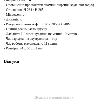
- Кадрів на сек: 30
- Оповіщення про початок зйомки: вібрація, звук, світлодіод
- Стиснення: H.264 / H.265
- Мікрофон: є
- Динамік: є
- Роздільна здатність фото: 5/12/20/25/30/40М
- Нічний режим: авто/вручну
- Дальність ІЧ-підсвічування: не менше 10 метрів
- Час заряджання акумулятора: 4 год
- Час роботи: максимально 11 годин
- Розміри: 94 x 60 x 31 мм
Відгуки
Додайте перший відгук