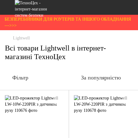
БЕЗПЕРЕБІЙНИКИ ДЛЯ РОУТЕРІВ ТА ІНШОГО ОБЛАДНАННЯ
--->>>
Lightwell
Всі товари Lightwell в інтернет-
магазині ТехноЦех
Фільтр
За популярністю