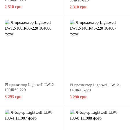
60IR90-220
2 310 грн
2 310 грн
ІЧ-прожектор Lightwell LW12-
ІЧ-прожектор Lightwell LW12-
100IR60-220
140IR45-220
3 293 грн
3 290 грн