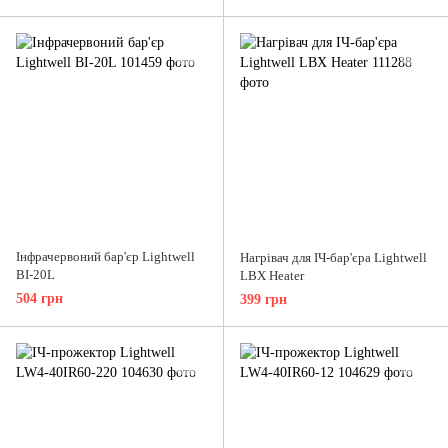
Інфрачервоний бар'єр Lightwell
Нагрівач для ІЧ-бар'єра Lightwell
BI-20L
LBX Heater
504 грн
399 грн