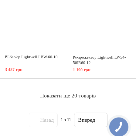
ІЧ-бар'єр Lightwell LBW-60-10
ІЧ-прожектор Lightwell LW54-
50IR60-12
3 457 грн
1 190 грн
Показати ще 20 товарів
Назад
Вперед
1
з 11