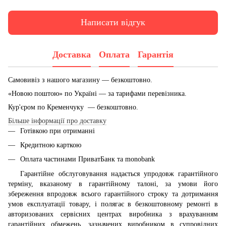
Написати відгук
Доставка
Оплата
Гарантія
Самовивіз з нашого магазину — безкоштовно.
«Новою поштою» по Україні — за тарифами перевізника.
Кур'єром по Кременчуку — безкоштовно.
Більше інформації про доставку
Готівкою при отриманні
Кредитною карткою
Оплата частинами ПриватБанк та monobank
Гарантійне обслуговування надається упродовж гарантійного
терміну, вказаному в гарантійному талоні, за умови його
збереження впродовж всього гарантійного строку та дотримання
умов експлуатації товару, і полягає в безкоштовному ремонті в
авторизованих сервісних центрах виробника з врахуванням
гарантійних обмежень, зазначених виробником в супровідних