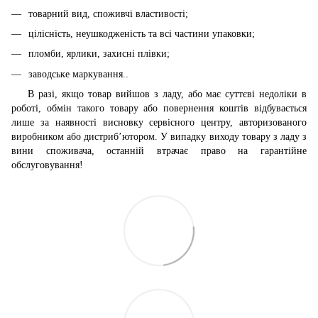
товарний вид, споживчі властивості;
цілісність, неушкодженість та всі частини упаковки;
пломби, ярлики, захисні плівки;
заводське маркування..
В разі, якщо товар вийшов з ладу, або має суттєві недоліки в
роботі, обмін такого товару або повернення коштів відбувається
лише за наявності висновку сервісного центру, авторизованого
виробником або дистриб’ютором. У випадку виходу товару з ладу з
вини споживача, останній втрачає право на гарантійне
обслуговування!