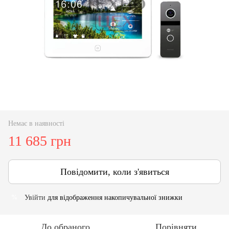
Немає в наявності
11 685 грн
Повідомити, коли з'явиться
Увійти
для відображення накопичувальної знижки
%
До обраного
Порівняти