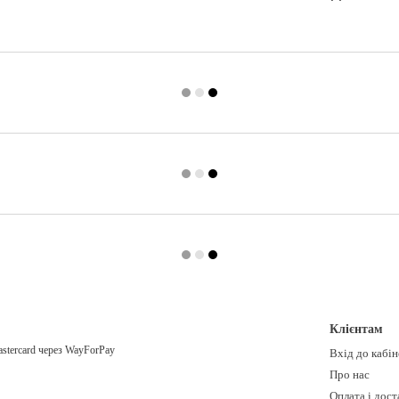
Клієнтам
Вхід до кабі
Про нас
Оплата і дост