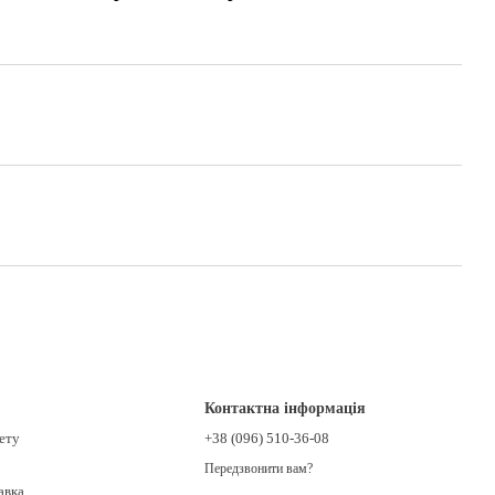
Контактна інформація
нету
+38 (096) 510-36-08
Передзвонити вам?
авка