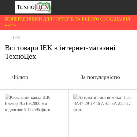
БЕЗПЕРЕБІЙНИКИ ДЛЯ РОУТЕРІВ ТА ІНШОГО ОБЛАДНАННЯ
--->>>
IEK
Всі товари IEK в інтернет-магазині
ТехноЦех
Фільтр
За популярністю