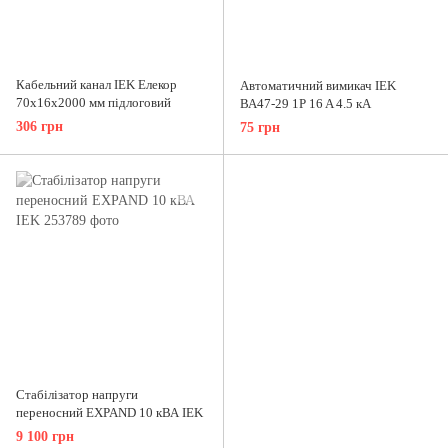
Кабельний канал IEK Елекор
Автоматичний вимикач IEK
70x16x2000 мм підлоговий
ВА47-29 1P 16 A 4.5 кА
306 грн
75 грн
Стабілізатор напруги
переносний EXPAND 10 кВА IEK
9 100 грн