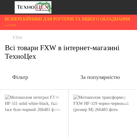
БЕЗПЕРЕБІЙНИКИ ДЛЯ РОУТЕРІВ ТА ІНШОГО ОБЛАДНАННЯ
--->>>
FXW
Всі товари FXW в інтернет-магазині
ТехноЦех
Фільтр
За популярністю