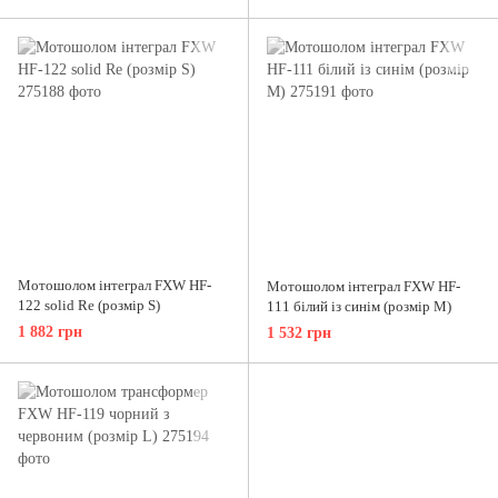
(розмір L)
Мотошолом інтеграл FXW HF-
Мотошолом інтеграл FXW HF-
122 solid Re (розмір S)
111 білий із синім (розмір М)
1 882 грн
1 532 грн