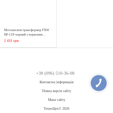
Мотошолом трансформер FXW
HF-119 чорний з червоним
(розмір L)
2 431 грн
+38 (096) 510-36-08
Контактна інформація
Повна версія сайту
Мапа сайту
ТехноЦех© 2026