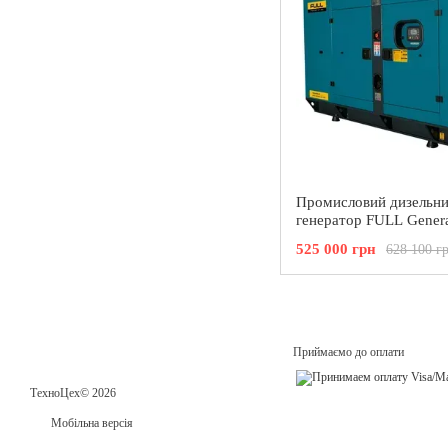
Промисловий дизельн
генератор FULL Genera
максимальна потужніс
525 000 грн
628 100 г
Приймаємо до оплати
ТехноЦех© 2026
Мобільна версія