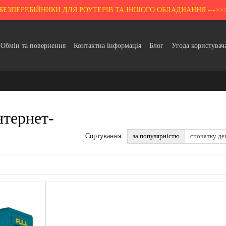
БЕЗПЕРЕБІЙНИКИ ДЛЯ РОУТЕРІВ ТА ІНШОГО ОБЛАДНАННЯ --->>
Обмін та повернення
Контактна інформація
Блог
Угода користувач
Гарантія
нтернет-
за популярністю
спочатку д
Сортування: