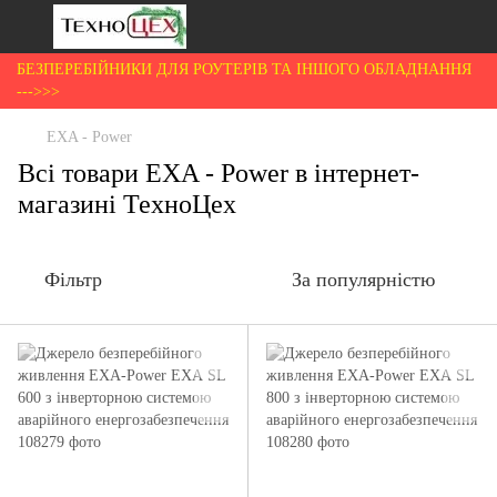
БЕЗПЕРЕБІЙНИКИ ДЛЯ РОУТЕРІВ ТА ІНШОГО ОБЛАДНАННЯ
--->>>
EXA - Power
Всі товари EXA - Power в інтернет-
магазині ТехноЦех
Фільтр
За популярністю