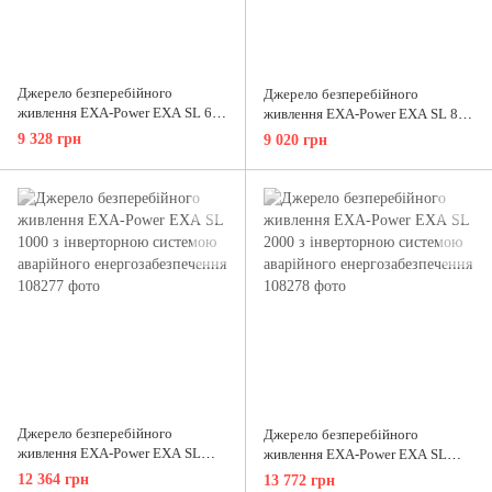
Джерело безперебійного
Джерело безперебійного
живлення EXA-Power ЕХА SL 600
живлення EXA-Power ЕХА SL 800
з інверторною системою
з інверторною системою
9 328 грн
9 020 грн
аварійного енергозабезпечення
аварійного енергозабезпечення
Джерело безперебійного
Джерело безперебійного
живлення EXA-Power ЕХА SL
живлення EXA-Power ЕХА SL
1000 з інверторною системою
2000 з інверторною системою
12 364 грн
13 772 грн