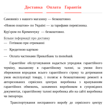
Доставка
Оплата
Гарантія
Самовивіз з нашого магазину — безкоштовно.
«Новою поштою» по Україні — за тарифами перевізника.
Кур'єром по Кременчуку — безкоштовно.
Більше інформації про доставку
Готівкою при отриманні
Кредитною карткою
Оплата частинами ПриватБанк та monobank
Гарантійне обслуговування надається упродовж гарантійного
терміну, вказаному в гарантійному талоні, за умови його
збереження впродовж всього гарантійного строку та дотримання
умов експлуатації товару, і полягає в безкоштовному ремонті в
авторизованих сервісних центрах виробника з врахуванням
гарантійних обмежень, зазначених виробником в супровідних
документах, гарантійному талоні виробника або на сайті виробника
чи імпортера.
Транспортування несправного виробу до сервісного центру