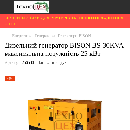
БЕЗПЕРЕБІЙНИКИ ДЛЯ РОУТЕРІВ ТА ІНШОГО ОБЛАДНАННЯ
--->>>
Енергетика
Генератори
Генератори BISON
Дизельний генератор BISON BS-30KVA
максимальна потужність 25 кВт
Артикул:
256530
Написати відгук
−5%