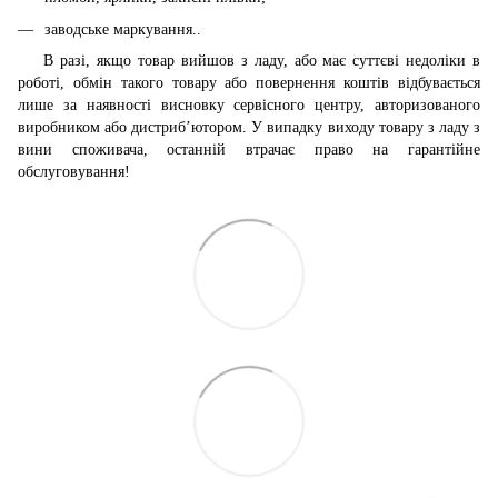
заводське маркування..
В разі, якщо товар вийшов з ладу, або має суттєві недоліки в
роботі, обмін такого товару або повернення коштів відбувається
лише за наявності висновку сервісного центру, авторизованого
виробником або дистриб’ютором. У випадку виходу товару з ладу з
вини споживача, останній втрачає право на гарантійне
обслуговування!