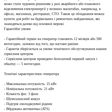
може стати чудовим рішенням у разі аварійного або планового
відключення електроенергії у великих масштабах, наприклад, в
офісах, магазинах, ресторанах, СТО. Також це обладнання можна
купити для робіт на будівельних і ремонтних майданчиках, які
знаходяться далеко від основної мережі.
Гарантійні умови
- Гарантійний термін на генератор становить 12 місяців або 500
мотогодин, залежно від того, що настане раніше.
- Гарантія зберігається за умови технічного обслуговування нашим
сервісним центром.
- Сервісним центром проведено безплатний перший запуск і
обкатку — 5 мотогодин.
Технічні характеристики генератора
- Максимальна потужність: 25 кВт
- Номінальна потужність: 21 кВт
- Кількість фаз: 3 фази
- Шумозахисний кожух
- Підігрів охолоджуючої рідини
- Вбудована автоматика (ATS)