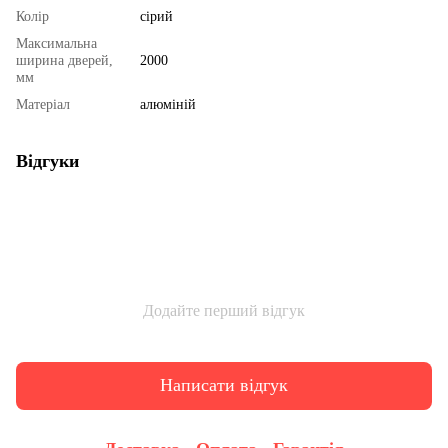
Колір
сірий
Максимальна
ширина дверей,
2000
мм
Матеріал
алюміній
Відгуки
Додайте перший відгук
Написати відгук