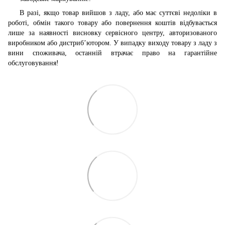
В разі, якщо товар вийшов з ладу, або має суттєві недоліки в
роботі, обмін такого товару або повернення коштів відбувається
лише за наявності висновку сервісного центру, авторизованого
виробником або дистриб’ютором. У випадку виходу товару з ладу з
вини споживача, останній втрачає право на гарантійне
обслуговування!