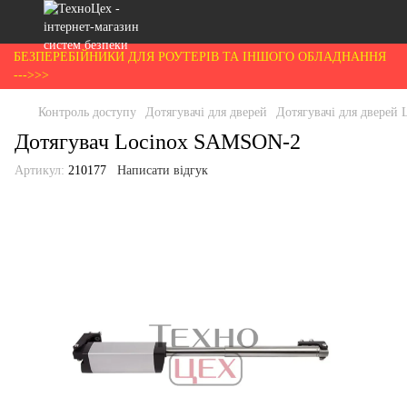
БЕЗПЕРЕБІЙНИКИ ДЛЯ РОУТЕРІВ ТА ІНШОГО ОБЛАДНАННЯ
--->>>
Контроль доступу
Дотягувачі для дверей
Дотягувачі для дверей 
Дотягувач Locinox SAMSON-2
Артикул:
210177
Написати відгук