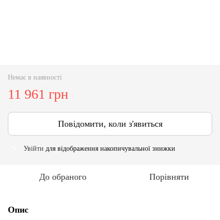
Немає в наявності
11 961 грн
Повідомити, коли з'явиться
Увійти
для відображення накопичувальної знижки
%
До обраного
Порівняти
Опис