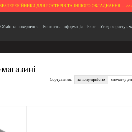
БЕЗПЕРЕБІЙНИКИ ДЛЯ РОУТЕРІВ ТА ІНШОГО ОБЛАДНАННЯ --->>
Обмін та повернення
Контактна інформація
Блог
Угода користувач
Гарантія
-магазині
за популярністю
спочатку д
Сортування: