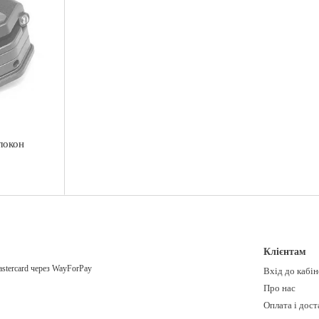
локон
Клієнтам
Вхід до кабі
Про нас
Оплата і дост