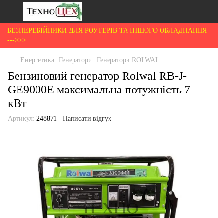
БЕЗПЕРЕБІЙНИКИ ДЛЯ РОУТЕРІВ ТА ІНШОГО ОБЛАДНАННЯ
--->>>
Енергетика
Генератори
Генератори ROLWAL
Бензиновий генератор Rolwal RB-J-
GE9000E максимальна потужність 7
кВт
Артикул:
248871
Написати відгук