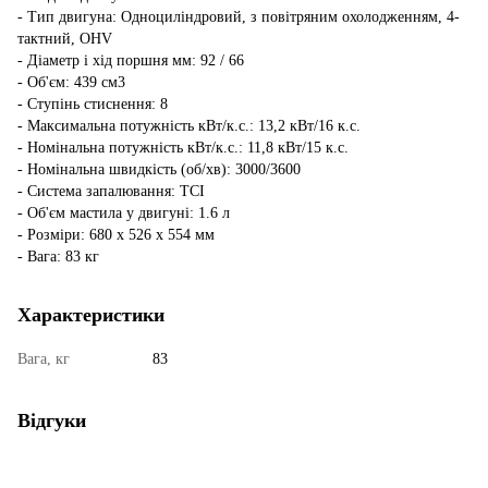
- Тип двигуна: Одноциліндровий, з повітряним охолодженням, 4-
тактний, OHV
- Діаметр і хід поршня мм: 92 / 66
- Об'єм: 439 см3
- Ступінь стиснення: 8
- Максимальна потужність кВт/к.с.: 13,2 кВт/16 к.с.
- Номінальна потужність кВт/к.с.: 11,8 кВт/15 к.с.
- Номінальна швидкість (об/хв): 3000/3600
- Система запалювання: TCI
- Об'єм мастила у двигуні: 1.6 л
- Розміри: 680 x 526 x 554 мм
- Вага: 83 кг
Характеристики
Вага, кг
83
Відгуки