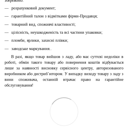
збережено:
розрахунковий документ;
гарантійний талон з відмітками фірми-Продавця;
товарний вид, споживчі властивості;
цілісність, неушкодженість та всі частини упаковки;
пломби, ярлики, захисні плівки;
заводське маркування..
В разі, якщо товар вийшов з ладу, або має суттєві недоліки в
роботі, обмін такого товару або повернення коштів відбувається
лише за наявності висновку сервісного центру, авторизованого
виробником або дистриб’ютором. У випадку виходу товару з ладу з
вини споживача, останній втрачає право на гарантійне
обслуговування!